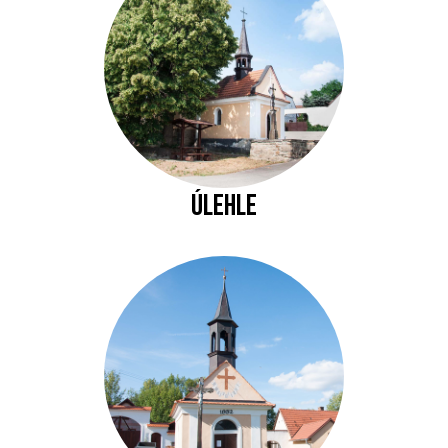
Úlehle