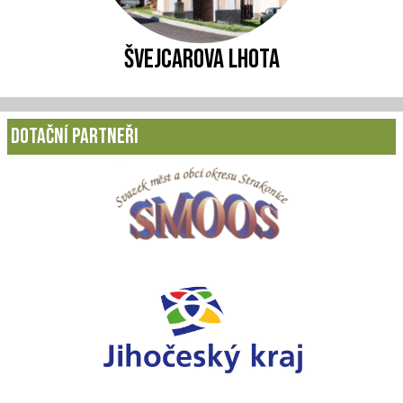
Švejcarova lhota
Dotační partneři