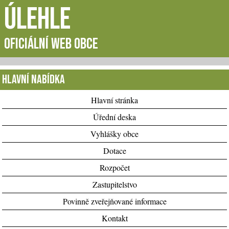
Úlehle
oficiální web obce
Hlavní nabídka
Hlavní stránka
Úřední deska
Vyhlášky obce
Dotace
Rozpočet
Zastupitelstvo
Povinně zveřejňované informace
Kontakt