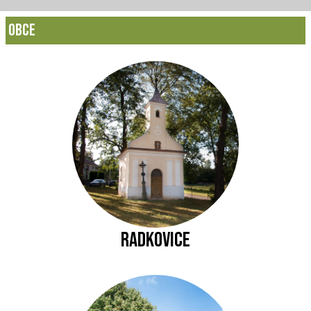
Obce
Radkovice